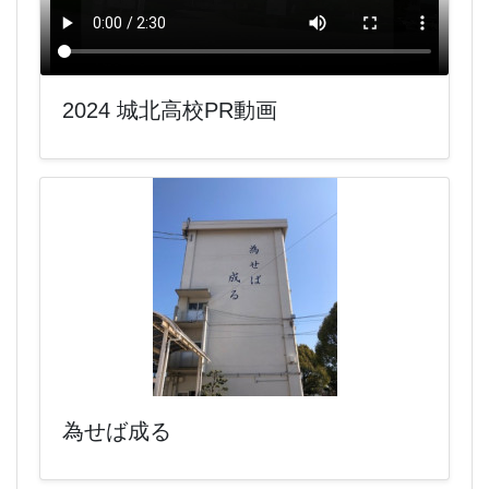
2024 城北高校PR動画
為せば成る