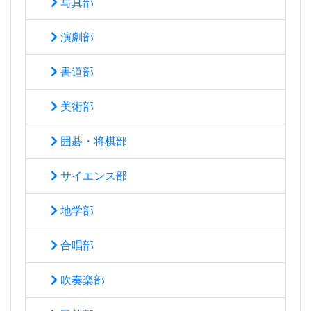
写真部
演劇部
書道部
美術部
囲碁・将棋部
サイエンス部
地学部
合唱部
吹奏楽部