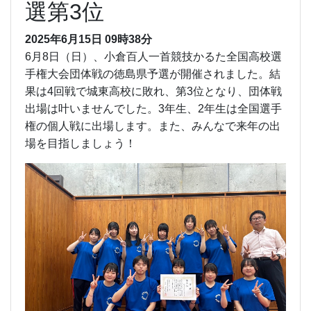
選第3位
2025年6月15日 09時38分
6月8日（日）、小倉百人一首競技かるた全国高校選
手権大会団体戦の徳島県予選が開催されました。結
果は4回戦で城東高校に敗れ、第3位となり、団体戦
出場は叶いませんでした。3年生、2年生は全国選手
権の個人戦に出場します。また、みんなで来年の出
場を目指しましょう！