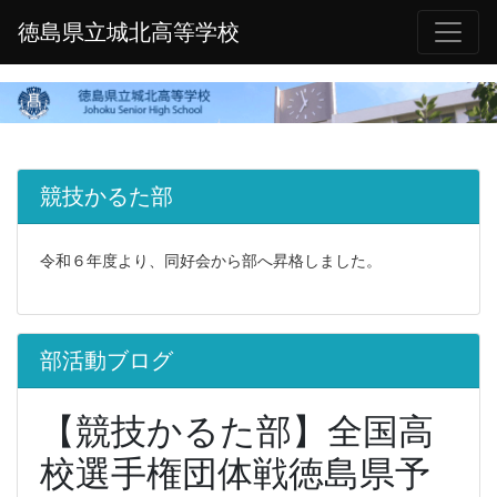
徳島県立城北高等学校
競技かるた部
令和６年度より、同好会から部へ昇格しました。
部活動ブログ
【競技かるた部】全国高
校選手権団体戦徳島県予