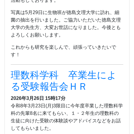
活動もしております。
写真は5月29日に生物班が徳島文理大学に訪れ、細
菌の抽出を行いました。ご協力いただいた徳島文理
大学の先生方、大変お世話になりました。今後とも
よろしくお願いします。
これからも研究を楽しんで、頑張っていきたいで
す！
理数科学科 卒業生によ
る受験報告会ＨＲ
2026年3月26日 15時17分
令和8年3月23日(月)3限目に今年度卒業した理数科学
科の先輩8名に来てもらい、１・２年生の理数科の
生徒に向けた受験の体験談やアドバイスなどをお話
してもらいました。