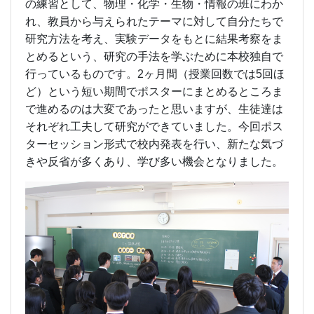
の練習として、物理・化学・生物・情報の班にわか
れ、教員から与えられたテーマに対して自分たちで
研究方法を考え、実験データをもとに結果考察をま
とめるという、研究の手法を学ぶために本校独自で
行っているものです。2ヶ月間（授業回数では5回ほ
ど）という短い期間でポスターにまとめるところま
で進めるのは大変であったと思いますが、生徒達は
それぞれ工夫して研究ができていました。今回ポス
ターセッション形式で校内発表を行い、新たな気づ
きや反省が多くあり、学び多い機会となりました。