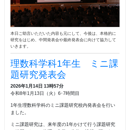
本日ご助言いただいた内容も元にして、今後は、本格的に
研究をはじめ、中間発表会や最終発表会に向けて協力して
いきます。
理数科学科1年生 ミニ課
題研究発表会
2026年1月14日 13時57分
令和8年1月13日（火）6･7時間目
1年生理数科学科のミニ課題研究校内発表会を行い
ました。
ミニ課題研究は、来年度の1年かけて行う課題研究