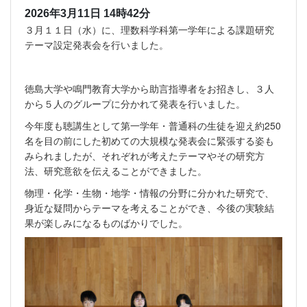
2026年3月11日 14時42分
３月１１日（水）に、理数科学科第一学年による課題研究
テーマ設定発表会を行いました。
徳島大学や鳴門教育大学から助言指導者をお招きし、３人
から５人のグループに分かれて発表を行いました。
今年度も聴講生として第一学年・普通科の生徒を迎え約250
名を目の前にした初めての大規模な発表会に緊張する姿も
みられましたが、それぞれが考えたテーマやその研究方
法、研究意欲を伝えることができました。
物理・化学・生物・地学・情報の分野に分かれた研究で、
身近な疑問からテーマを考えることができ、今後の実験結
果が楽しみになるものばかりでした。