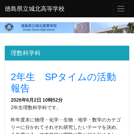
徳島県立城北高等学校
理数科学科
2年生 SPタイムの活動
報告
2026年6月2日 10時52分
2年生理数科学科です。
昨年度末に物理・化学・生物・地学・数学のカテゴ
リーに分かれてそれぞれ研究したいテーマを決め、