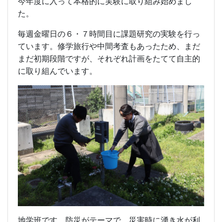
今年度に入って本格的に実験に取り組み始めまし
た。
毎週金曜日の６・７時間目に課題研究の実験を行っ
ています。修学旅行や中間考査もあったため、まだ
まだ初期段階ですが、それぞれ計画をたてて自主的
に取り組んでいます。
地学班です。防災がテーマで、災害時に湧き水が利