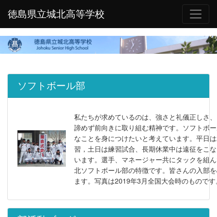
徳島県立城北高等学校
ソフトボール部
私たちが求めているのは、強さと礼儀正しさ、
諦めず前向きに取り組む精神です。ソフトボー
なことを身につけたいと考えています。平日は
習，土日は練習試合、長期休業中は遠征をこな
います。選手、マネージャー共にタックを組ん
北ソフトボール部の特徴です。皆さんの入部を
ます。写真は2019年3月全国大会時のものです