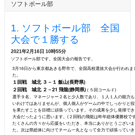
ソフトボール部
1. ソフトボール部 全国
大会で１勝する
2021年2月16日 10時55分
ソフトボール部です。全国大会の報告です。
3月16日から東京都あきる野市で、全国高校選抜大会が行われま
た。
１回戦 城北 ３－１ 飯山(長野県)
２回戦 城北 ２－21 飛龍(静岡県)
５回コールド)
(
選手９名、マネージャー２名と少人数であり、１人１人の能力も
いわけではありませんが、個人個人がゲームの中でしっかりと役
を果たすことを目標に頑張っています。その成果を少し発揮でき
大会だったように思います。(２回戦の飛龍は昨年総体優勝校で
たくさんの方々から応援をいただき、本当にありがとうございま
た。次は県総体に向けてチーム一丸となって全力で頑張っていき