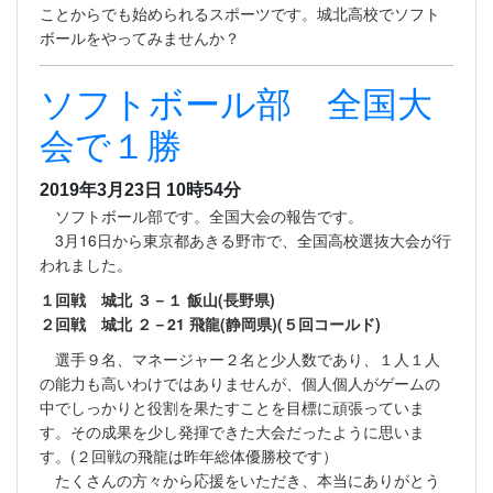
ことからでも始められるスポーツです。城北高校でソフト
ボールをやってみませんか？
ソフトボール部 全国大
会で１勝
2019年3月23日 10時54分
ソフトボール部です。全国大会の報告です。
3月16日から東京都あきる野市で、全国高校選抜大会が行
われました。
１回戦 城北 ３－１ 飯山(長野県)
２回戦 城北 ２－21 飛龍(静岡県)(５回コールド)
選手９名、マネージャー２名と少人数であり、１人１人
の能力も高いわけではありませんが、個人個人がゲームの
中でしっかりと役割を果たすことを目標に頑張っていま
す。その成果を少し発揮できた大会だったように思いま
す。(２回戦の飛龍は昨年総体優勝校です）
たくさんの方々から応援をいただき、本当にありがとう