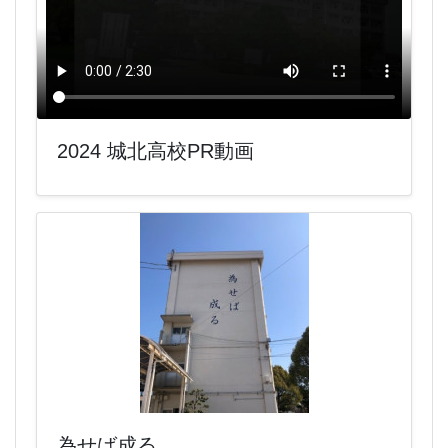
2024 城北高校PR動画
為せば成る