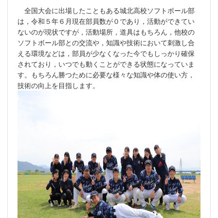
全国大会に出場したこともある城北高校ソフトボール部
は，令和５年６月現在部員数が０であり，活動ができてい
ないのが現状ですが，活動場所，道具はもちろん，他校の
ソフトボール部との交流や，知識や技術において刺激し合
える環境などは，部員が少なくなった今でもしっかり確保
されており，いつでも動くことができる状態になっていま
す。もちろん勝つために必要な様々な知識や体の使い方，
技術の向上を目指します。