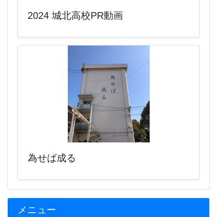
2024 城北高校PR動画
為せば成る
メニュー