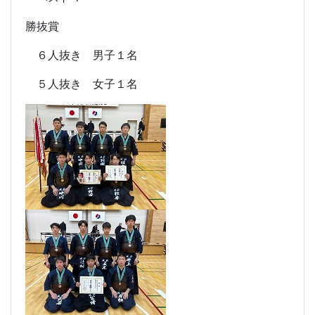
勝抜賞
６人抜き 男子１名
５人抜き 女子１名