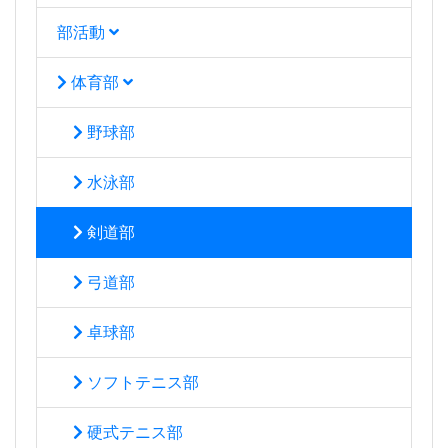
部活動
体育部
野球部
水泳部
剣道部
弓道部
卓球部
ソフトテニス部
硬式テニス部