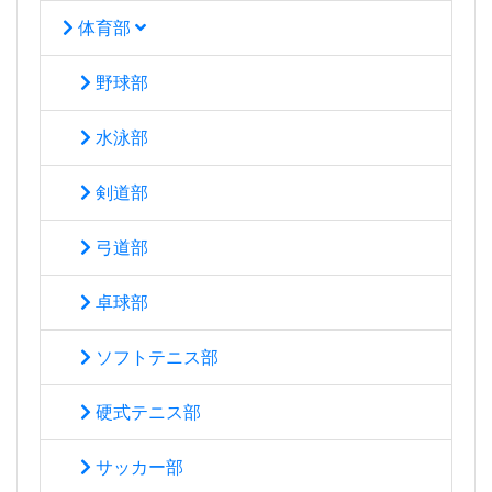
体育部
野球部
水泳部
剣道部
弓道部
卓球部
ソフトテニス部
硬式テニス部
サッカー部