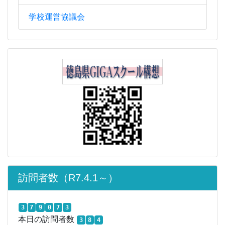
学校運営協議会
訪問者数（R7.4.1～）
3
7
9
0
7
3
本日の訪問者数
3
8
4