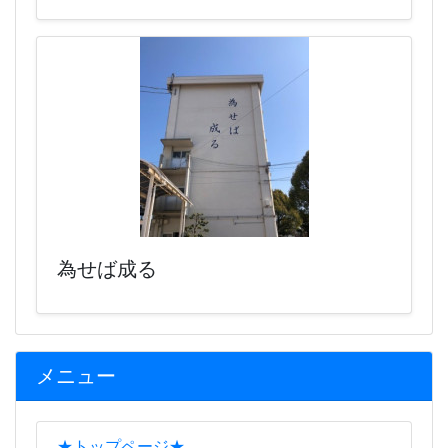
為せば成る
メニュー
★トップページ★