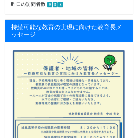
昨日の訪問者数
9
3
8
持続可能な教育の実現に向けた教育長メ
ッセージ