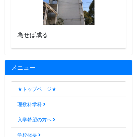
為せば成る
メニュー
★トップページ★
理数科学科
入学希望の方へ
学校概要