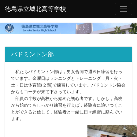
徳島県立城北高等学校
バドミントン部
私たちバドミントン部は，男女合同で週６日練習を行っ
ています。金曜日はランニングとトレーニング，月・火・
土・日は体育館(２階)で練習しています。バドミントン協会
からもコーチが来て下さっています。
部員の半数が高校から始めた初心者です。しかし，高校
から始めてもしっかり練習を行えば，経験者に追いつくこ
とができると信じて，経験者と一緒に日々練習に励んでい
ます。