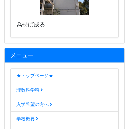
為せば成る
メニュー
★トップページ★
理数科学科
入学希望の方へ
学校概要