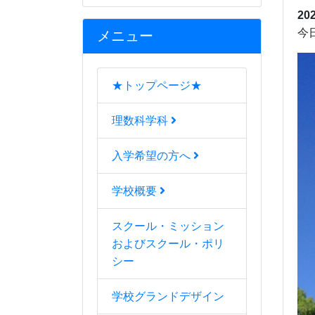
20
今
メニュー
★トップページ★
理数科学科
入学希望の方へ
学校概要
スクール・ミッション
およびスクール・ポリ
シー
学校グランドデザイン