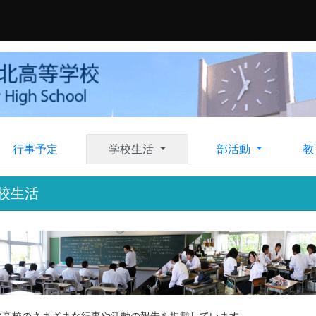
行事予定
学校生活
部活動
教
校生活
北高校のさまざまな行事や活動の報告を掲載しています。