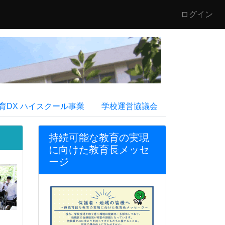
ログイン
育DX ハイスクール事業
学校運営協議会
持続可能な教育の実現
に向けた教育長メッセ
ージ