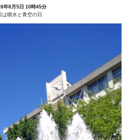
26年8月5日 10時45分
日は噴水と青空の日