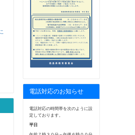
こ
電話対応のお知らせ
電話対応の時間帯を次のように設
定しております。
平日
午前７時３０分～午後６時００分