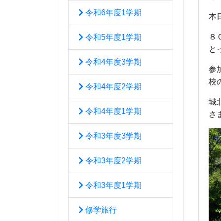
令和6年度1学期
本
８
令和5年度1学期
と
令和4年度3学期
参
校
令和4年度2学期
城
令和4年度1学期
さ
令和3年度3学期
令和3年度2学期
令和3年度1学期
修学旅行