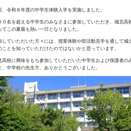
日、令和８年度の中学生体験入学を実施しました。
００名を超える中学生のみなさまに参加していただき、城北高
ってこの夏最も熱い一日となりました。
加していただいた方々には、授業体験や部活動見学を通して城
のことを知っていただけたのではないかと思っています。
北高校に興味をもち参加していただいた中学生および保護者の
ま、中学校の先生方、ありがとうございました。