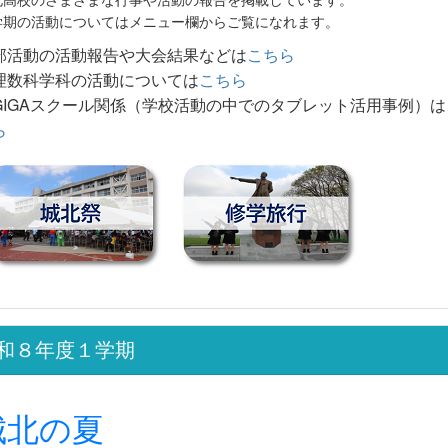
学期の活動についてはメニュー欄からご覧になれます。
部活動の活動報告や大会結果などは
こちら
理数科学科の活動については
こちら
GIGAスクール関係（学校活動の中でのタブレット活用事例）は
ら
和８年度１学期
城北の夏